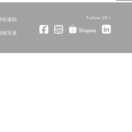
Follow US |
好站連結
聯絡冠達