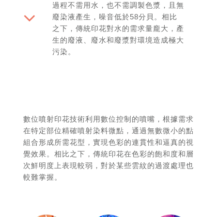
過程不需用水，也不需調製色漿，且無
廢染液產生，噪音低於58分貝。相比
之下，傳統印花對水的需求量龐大，產
生的廢液、廢水和廢漿對環境造成極大
污染。
數位噴射印花技術利用數位控制的噴嘴，根據需求
在特定部位精確噴射染料微點，通過無數微小的點
組合形成所需花型，實現色彩的連貫性和逼真的視
覺效果。相比之下，傳統印花在色彩的飽和度和層
次鮮明度上表現較弱，對於某些雲紋的過渡處理也
較難掌握。