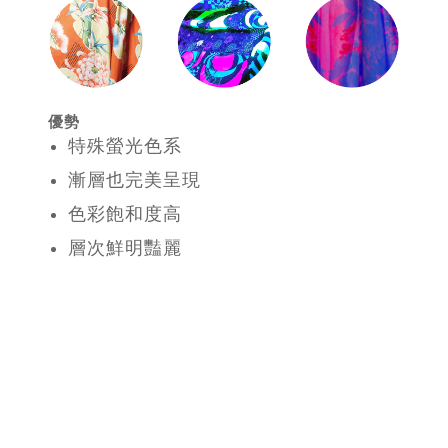
優勢
特殊螢光色系
漸層也完美呈現
色彩飽和度高
層次鮮明豔麗