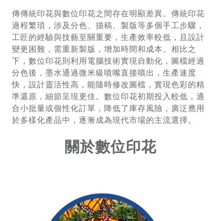
傳傳統印花與數位印花之間存在明顯差異。傳統印花
過程繁瑣，涉及分色、描稿、製版等多個手工步驟，
工匠的經驗與技藝至關重要，生產效率較低，且設計
變更困難，需重新製版，增加時間和成本。相比之
下，數位印花則利用電腦技術實現自動化，圖檔經過
分色後，墨水通過微米級噴嘴直接噴出，生產速度
快，設計靈活性高，能隨時修改圖檔，實現色彩的精
準還原，細節呈現更佳。數位印花初期投入較低，適
合小批量或個性化訂單，降低了庫存風險，廣泛應用
於多樣化產品中，逐漸成為現代市場的主流選擇。
關於數位印花