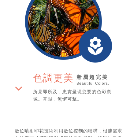
色調更美
漸層超完美
Beautiful Colors.
所見即所及，忠實呈現您要的色彩廣
域。亮眼，無懈可擊。
數位噴射印花技術利用數位控制的噴嘴，根據需求