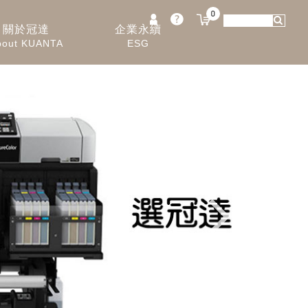
0
關於冠達
企業永續
bout KUANTA
ESG