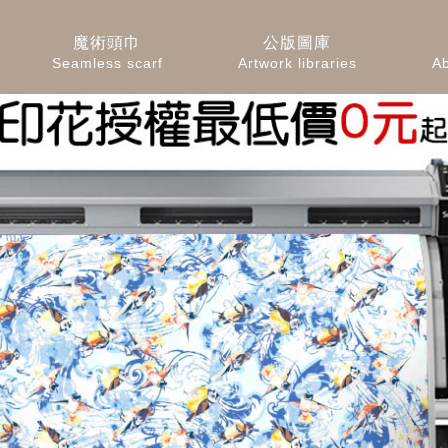
魔術頭巾
公版圖庫
Seamless scarf
Artwork libraries
A