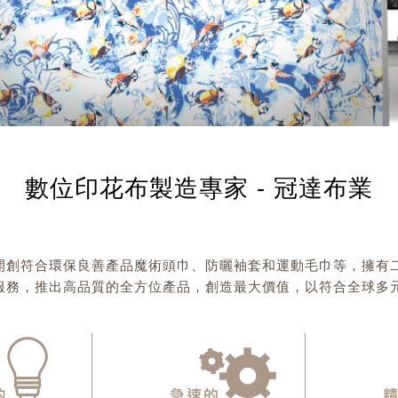
數位印花布製造專家 - 冠達布業
開創符合環保良善產品魔術頭巾、防曬袖套和運動毛巾等，擁有
服務，推出高品質的全方位產品，創造最大價值，以符合全球多