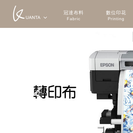
冠達布料
數位印花
Fabric
Printing