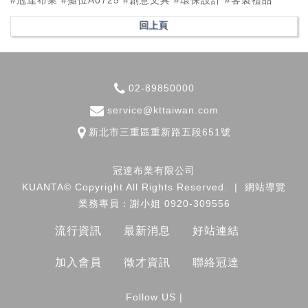
02-89850000
service@kttaiwan.com
新北市
三重區
重新路五段651號
冠達布業有限公司
KUANTA© Copyright All Rights Reserved.
|
網站導覽
業務專員：謝小姐 0920-309556
流行資訊
最新消息
好站連結
加入會員
徵才資訊
聯絡冠達
Follow US |