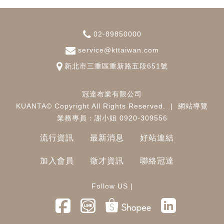
02-89850000
service@kttaiwan.com
新北市
三重區
重新路五段651號
冠達布業有限公司
KUANTA© Copyright All Rights Reserved.
|
網站導覽
業務專員：謝小姐 0920-309556
流行資訊
最新消息
好站連結
加入會員
徵才資訊
聯絡冠達
Follow US |