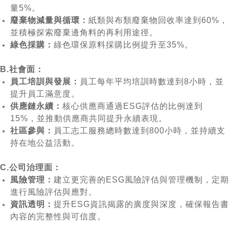
量5%。
廢棄物減量與循環：
紙類與布類廢棄物回收率達到60%，
並積極探索廢棄邊角料的再利用途徑。
綠色採購：
綠色環保原料採購比例提升至35%。
B.社會面：
員工培訓與發展：
員工每年平均培訓時數達到8小時，並
提升員工滿意度。
供應鏈永續：
核心供應商通過ESG評估的比例達到
15%，並推動供應商共同提升永續表現。
社區參與：
員工志工服務總時數達到800小時，並持續支
持在地公益活動。
C.公司治理面：
風險管理：
建立更完善的ESG風險評估與管理機制，定期
進行風險評估與應對。
資訊透明：
提升ESG資訊揭露的廣度與深度，確保報告書
內容的完整性與可信度。