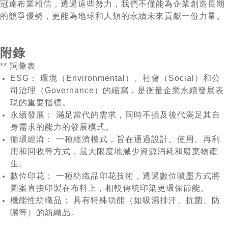
冠達布業相信，透過這些努力，我們不僅能為企業創造長期
的競爭優勢，更能為地球和人類的永續未來貢獻一份力量。
附錄
** 詞彙表
ESG： 環境（Environmental）、社會（Social）和公
司治理（Governance）的縮寫，是衡量企業永續發展表
現的重要指標。
永續發展： 滿足當代的需求，同時不損及後代滿足其自
身需求的能力的發展模式。
循環經濟： 一種經濟模式，旨在通過設計、使用、再利
用和回收等方式，最大限度地減少資源消耗和廢棄物產
生。
數位印花： 一種紡織品印花技術，透過數位噴墨方式將
圖案直接印製在布料上，相較傳統印染更環保節能。
機能性紡織品： 具有特殊功能（如吸濕排汗、抗菌、防
曬等）的紡織品。