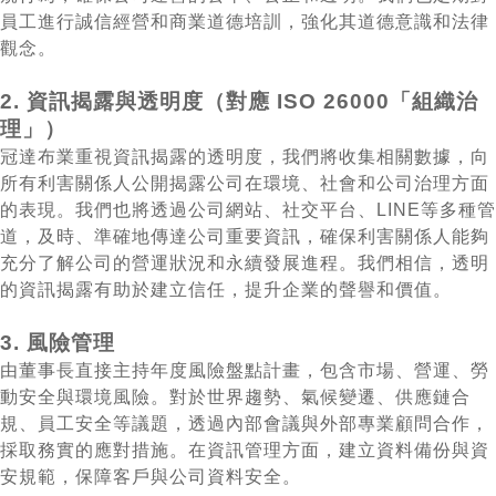
員⼯進⾏誠信經營和商業道德培訓，強化其道德意識和法律
觀念。
2. 資訊揭露與透明度（對應 ISO 26000「組織治
理」）
冠達布業重視資訊揭露的透明度，我們將收集相關數據，向
所有利害關係⼈公開揭露公司在環境、社會和公司治理⽅⾯
的表現。我們也將透過公司網站、社交平台、LINE等多種管
道，及時、準確地傳達公司重要資訊，確保利害關係⼈能夠
充分了解公司的營運狀況和永續發展進程。我們相信，透明
的資訊揭露有助於建⽴信任，提升企業的聲譽和價值。
3. 風險管理
由董事長直接主持年度風險盤點計畫，包含市場、營運、勞
動安全與環境風險。對於世界趨勢、氣候變遷、供應鏈合
規、員工安全等議題，透過內部會議與外部專業顧問合作，
採取務實的應對措施。在資訊管理方面，建立資料備份與資
安規範，保障客戶與公司資料安全。