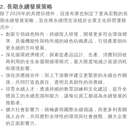
2. 長期永續發展策略
除了2026年的具體目標外，冠達布業也制定了更為宏觀的長
期永續發展策略，旨在將永續理念深植於企業文化與營運模
式中：
創新引領綠色時尚：持續投入研發，開發更多符合環保標
準、具備機能性與時尚感的綠色紡織產品，引領產業朝向
更永續的方向發展。
深化循環經濟模式：探索從產品設計、生產、消費到回收
再利用的全生命週期循環模式，最大限度地減少資源消耗
和環境影響。
強化供應鏈合作：與上下游夥伴建立更緊密的永續合作關
係，共同打造負責任、透明且具韌性的供應鏈。
培育永續人才：透過持續的教育訓練和文化建設，提升全
體員工的永續意識和能力，讓每位員工都成為永續發展的
推動者。
擴大社會影響力：積極參與國際永續倡議，與更多利害關
係人合作，共同應對全球性的環境與社會挑戰，擴大企業
的正面影響力。