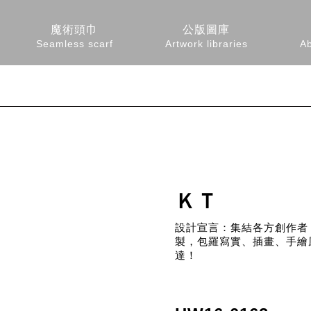
魔術頭巾
公版圖庫
Seamless scarf
Artwork libraries
A
ＫＴ
設計宣言：集結各方創作者
製，包羅寫實、插畫、手繪
達！