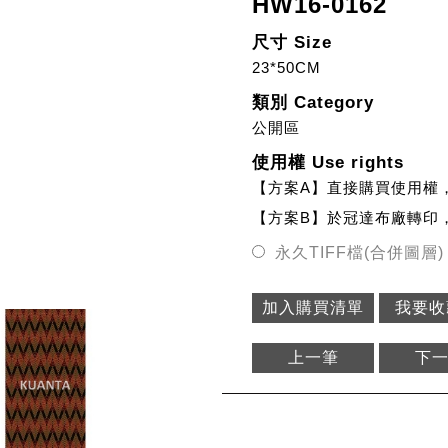
HW16-0162
尺寸 Size
23*50CM
類別 Category
公開區
使用權 Use rights
【方案A】直接購買使用權
【方案B】於冠達布廠轉印
永久TIFF檔(合併圖層)
加入購買清單
我要收
上一筆
下