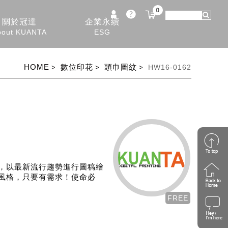
0
關於冠達
企業永續
bout KUANTA
ESG
HOME
數位印花
頭巾圖紋
HW16-0162
，以最新流行趨勢進行圖稿繪
風格，只要有需求！使命必
FREE