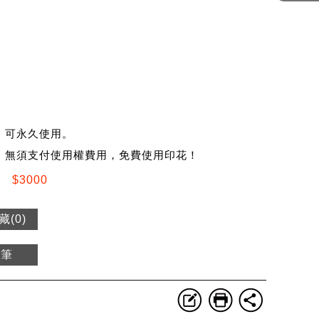
，可永久使用。
，無須支付使用權費用，免費使用印花！
$3000
藏(
0
)
一筆