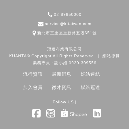
02-89850000
service@kttaiwan.com
新北市
三重區
重新路五段651號
冠達布業有限公司
KUANTA© Copyright All Rights Reserved.
|
網站導覽
業務專員：謝小姐 0920-309556
流行資訊
最新消息
好站連結
加入會員
徵才資訊
聯絡冠達
Follow US |