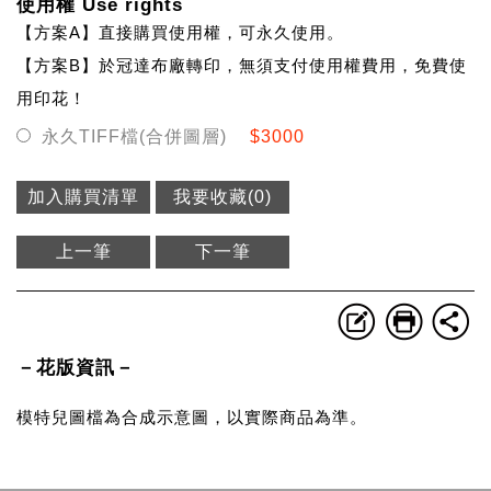
使用權 Use rights
【方案A】直接購買使用權，可永久使用。
【方案B】於冠達布廠轉印，無須支付使用權費用，免費使
用印花！
永久TIFF檔(合併圖層)
$3000
加入購買清單
我要收藏(
0
)
上一筆
下一筆
－花版資訊－
模特兒圖檔為合成示意圖，以實際商品為準。