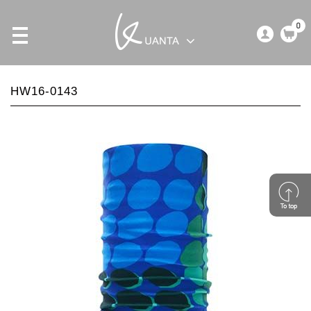
0
HW16-0143