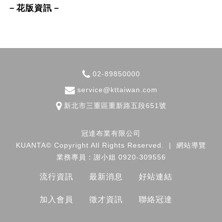
－花版資訊－
02-89850000
service@kttaiwan.com
新北市
三重區
重新路五段651號
冠達布業有限公司
KUANTA© Copyright All Rights Reserved.
|
網站導覽
業務專員：謝小姐 0920-309556
流行資訊
最新消息
好站連結
加入會員
徵才資訊
聯絡冠達