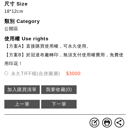
尺寸 Size
18*12cm
類別 Category
公開區
使用權 Use rights
【方案A】直接購買使用權，可永久使用。
【方案B】於冠達布廠轉印，無須支付使用權費用，免費使
用印花！
永久TIFF檔(合併圖層)
$3000
加入購買清單
我要收藏(
0
)
上一筆
下一筆