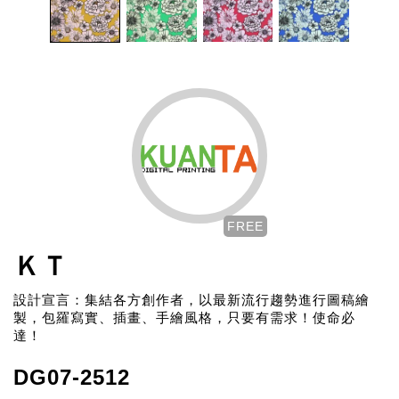
FREE
ＫＴ
設計宣言：集結各方創作者，以最新流行趨勢進行圖稿繪
製，包羅寫實、插畫、手繪風格，只要有需求！使命必
達！
DG07-2512