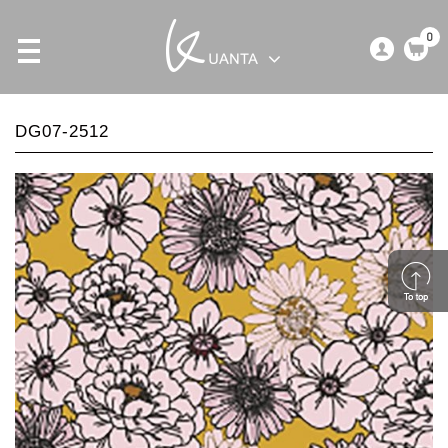
0
DG07-2512