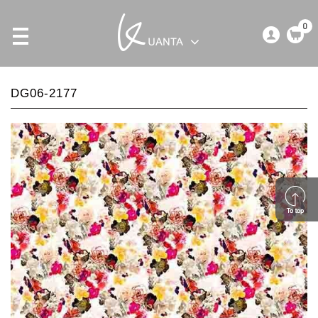
0
DG06-2177