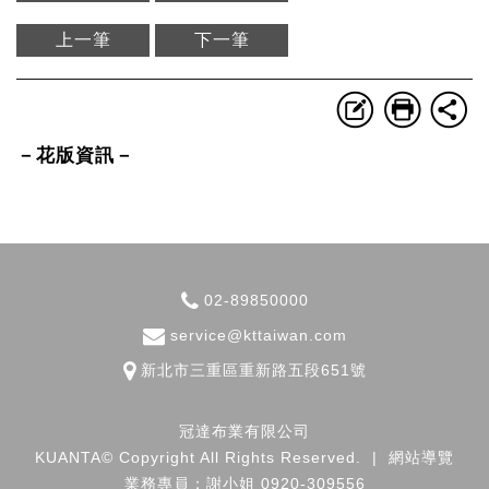
上一筆
下一筆
－花版資訊－
02-89850000
service@kttaiwan.com
新北市
三重區
重新路五段651號
冠達布業有限公司
KUANTA© Copyright All Rights Reserved.
|
網站導覽
業務專員：謝小姐 0920-309556