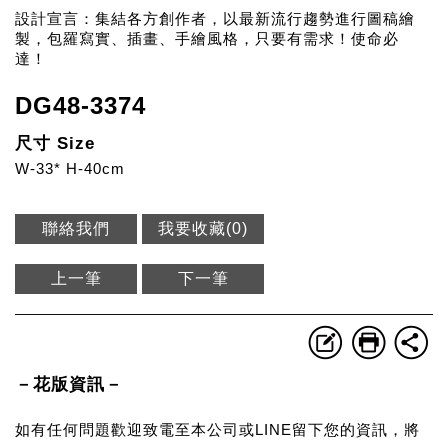
設計宣言：集結各方創作者，以最新流行趨勢進行圖稿繪
製，包羅寫實、插畫、手繪風格，只要有需求！使命必
達！
DG48-3374
尺寸 Size
W-33* H-40cm
聯絡我們
我要收藏(
0
)
上一筆
下一筆
－花版資訊－
如有任何問題歡迎致電至本公司或LINE留下您的資訊，將