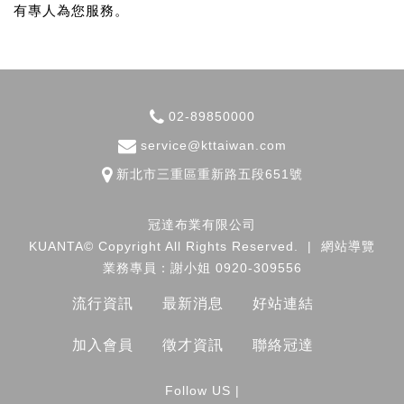
有專人為您服務。
02-89850000
service@kttaiwan.com
新北市
三重區
重新路五段651號
冠達布業有限公司
KUANTA© Copyright All Rights Reserved.
|
網站導覽
業務專員：謝小姐 0920-309556
流行資訊
最新消息
好站連結
加入會員
徵才資訊
聯絡冠達
Follow US |