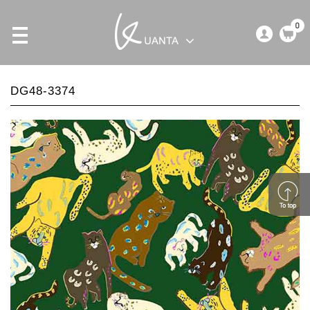
0
DG48-3374