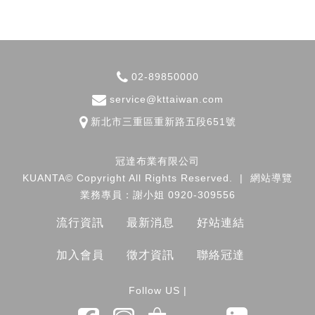
02-89850000
service@kttaiwan.com
新北市
三重區
重新路五段651號
冠達布業有限公司
KUANTA© Copyright All Rights Reserved.
|
網站導覽
業務專員：謝小姐 0920-309556
流行資訊
最新消息
好站連結
加入會員
徵才資訊
聯絡冠達
Follow US |