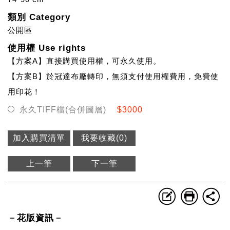
類別 Category
公開區
使用權 Use rights
【方案A】直接購買使用權，可永久使用。
【方案B】於冠達布廠轉印，無須支付使用權費用，免費使
用印花！
永久TIFF檔(合併圖層)
$3000
加入購買清單
我要收藏(
0
)
上一筆
下一筆
－花版資訊－