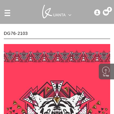
0
DG76-2103