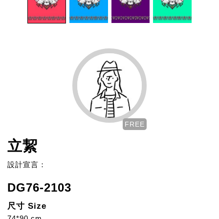
FREE
立絜
設計宣言：
DG76-2103
尺寸 Size
74*90 cm