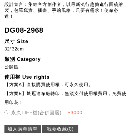
設計宣言：集結各方創作者，以最新流行趨勢進行圖稿繪
製，包羅寫實、插畫、手繪風格，只要有需求！使命必
達！
DG08-2968
尺寸 Size
32*32cm
類別 Category
公開區
使用權 Use rights
【方案A】直接購買使用權，可永久使用。
【方案B】於冠達布廠轉印，無須支付使用權費用，免費使
用印花！
永久TIFF檔(合併圖層)
$3000
加入購買清單
我要收藏(
0
)