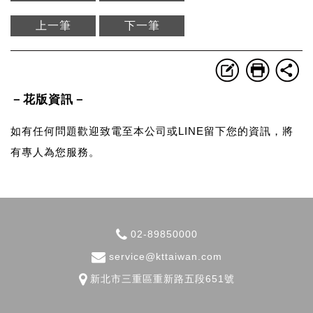
上一筆
下一筆
－花版資訊－
如有任何問題歡迎致電至本公司或LINE留下您的資訊，將
有專人為您服務。
02-89850000
service@kttaiwan.com
新北市
三重區
重新路五段651號