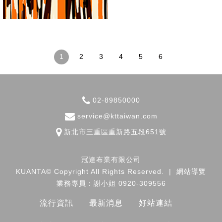
1
2
3
4
5
6
02-89850000
service@kttaiwan.com
新北市
三重區
重新路五段651號
冠達布業有限公司
KUANTA© Copyright All Rights Reserved.
|
網站導覽
業務專員：謝小姐 0920-309556
流行資訊
最新消息
好站連結