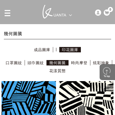
0
幾何圖騰
成品圖庫
印花圖庫
口罩圖紋
頭巾圖紋
幾何圖騰
時尚摩登
炫彩抽象
花漾質態