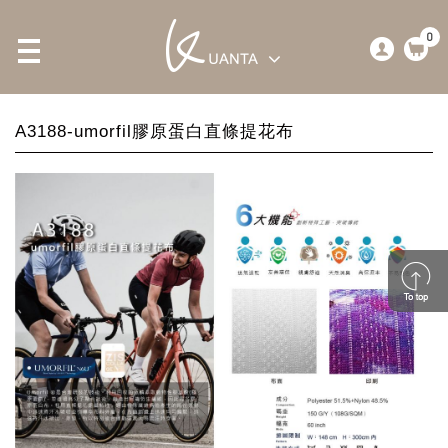
0
A3188-umorfil膠原蛋白直條提花布