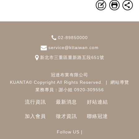
02-89850000
service@kttaiwan.com
新北市
三重區
重新路五段651號
冠達布業有限公司
KUANTA© Copyright All Rights Reserved.
|
網站導覽
業務專員：謝小姐 0920-309556
流行資訊
最新消息
好站連結
加入會員
徵才資訊
聯絡冠達
Follow US |