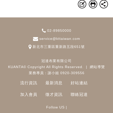
02-89850000
service@kttaiwan.com
新北市
三重區
重新路五段651號
冠達布業有限公司
KUANTA© Copyright All Rights Reserved.
|
網站導覽
業務專員：謝小姐 0920-309556
流行資訊
最新消息
好站連結
加入會員
徵才資訊
聯絡冠達
Follow US |