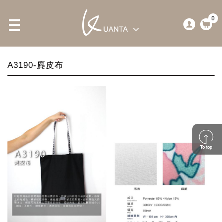
0
A3190-麂皮布