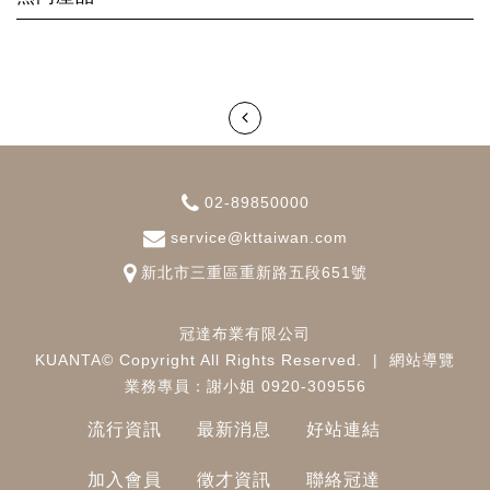
02-89850000
service@kttaiwan.com
新北市
三重區
重新路五段651號
冠達布業有限公司
KUANTA© Copyright All Rights Reserved.
|
網站導覽
業務專員：謝小姐 0920-309556
流行資訊
最新消息
好站連結
加入會員
徵才資訊
聯絡冠達